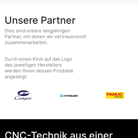
Unsere Partner
Dies sind unsere langjährigen
Partner, mit denen wir vertrauensvoll
zusammenarbeiten.
Durch einen Klick auf das Logo
des jeweiligen Herstellers
werden Ihnen dessen Produkte
angezeigt.
Campro
CNC-Technik aus einer