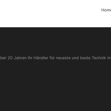
Hom
er 20 Jahren Ihr Händler für neueste und beste Technik 