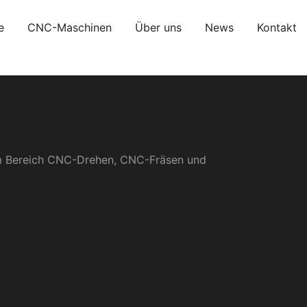
e
CNC-Maschinen
Über uns
News
Kontakt
im Bereich CNC-Drehen, CNC-Fräsen und