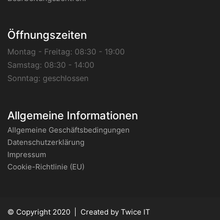
Öffnungszeiten
Montag - Freitag:
08:30 - 19:00
Samstag:
08:30 - 14:00
Sonntag:
geschlossen
Allgemeine Informationen
Allgemeine Geschäftsbedingungen
Datenschutzerklärung
Impressum
Cookie-Richtlinie (EU)
© Copyright 2020 | Created by
Twice IT