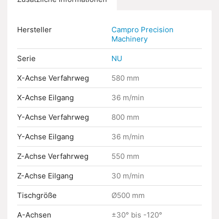
Hersteller
Campro Precision
Machinery
Serie
NU
X-Achse Verfahrweg
580 mm
X-Achse Eilgang
36 m/min
Y-Achse Verfahrweg
800 mm
Y-Achse Eilgang
36 m/min
Z-Achse Verfahrweg
550 mm
Z-Achse Eilgang
30 m/min
Tischgröße
Ø500 mm
A-Achsen
±30° bis -120°