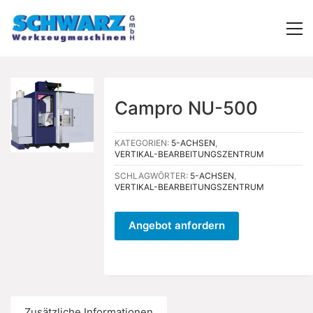
Campro NU-500
KATEGORIEN:
5-ACHSEN
,
VERTIKAL-BEARBEITUNGSZENTRUM
SCHLAGWÖRTER:
5-ACHSEN
,
VERTIKAL-BEARBEITUNGSZENTRUM
Angebot anfordern
Zusätzliche Informationen