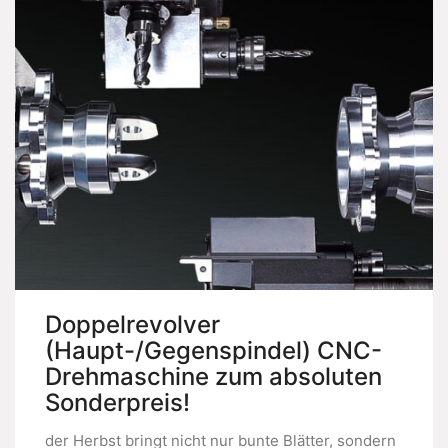
Doppelrevolver
(Haupt-/Gegenspindel) CNC-
Drehmaschine zum absoluten
Sonderpreis!
der Herbst bringt nicht nur bunte Blätter, sondern