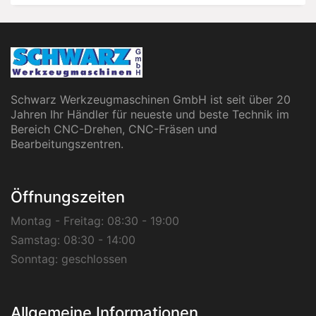
Schwarz Werkzeugmaschinen GmbH ist seit über 20
Jahren Ihr Händler für neueste und beste Technik im
Bereich CNC-Drehen, CNC-Fräsen und
Bearbeitungszentren.
Öffnungszeiten
Montag - Freitag:
08:30 - 19:00
Samstag:
08:30 - 14:00
Sonntag:
geschlossen
Allgemeine Informationen