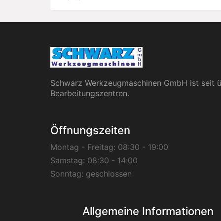
Schwarz Werkzeugmaschinen GmbH ist seit üb
Bearbeitungszentren.
Öffnungszeiten
Montag - Freitag:
08:30 - 19:00
Samstag:
08:30 - 14:00
Sonntag:
geschlossen
Allgemeine Informationen